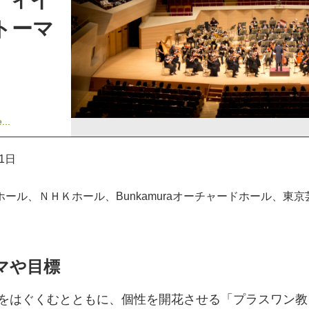
トーマ
...
31日
ホール、ＮＨＫホール、Bunkamuraオーチャードホール、東
マや目標
をはぐくむとともに、個性を開花させる「プラスワン教