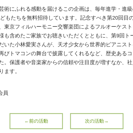
芸術にふれる感動を届けるこの企画は、毎年進学・進級
子どもたちを無料招待しています。記念すべき第20回目
、東京フィルハーモニー交響楽団によるフルオーケスト
様も含めたご家族でお聴きいただくとともに、第9回ト
だいた小林愛実さんが、天才少女から世界的ピアニスト
再びトマコンの舞台で披露してくれるなど、歴史あるコ
た。保護者や音楽家からの信頼や注目度が増すなか、社
ります。
会員
←前の活動
次の活動→