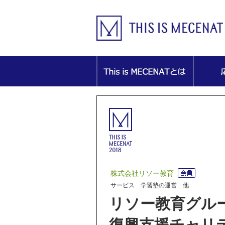
株式会社リソー教育
サービス 学習塾の運営 他
リソー教育グ
復興支援チャリ