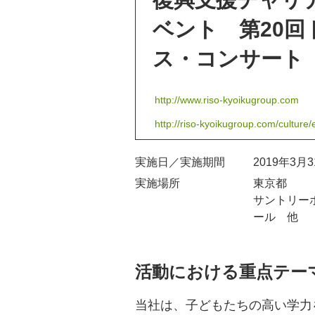
ベント 第20回
ス・コンサート
http://www.riso-kyoikugroup.com
http://riso-kyoikugroup.com/culture/e
実施日／実施期間
2019年3月
実施場所
東京都
サントリー
ール 他
活動における重点テー
当社は、子どもたちの高い学力