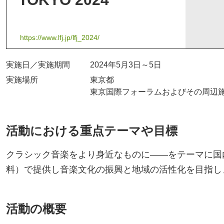
https://www.lfj.jp/lfj_2024/
実施日／実施期間
2024年5月3日～5日
実施場所
東京都
東京国際フォーラムおよびその周辺
活動における重点テーマや目標
クラシック音楽をより身近なものに――をテーマに国
料）で提供し音楽文化の振興と地域の活性化を目指し
活動の概要