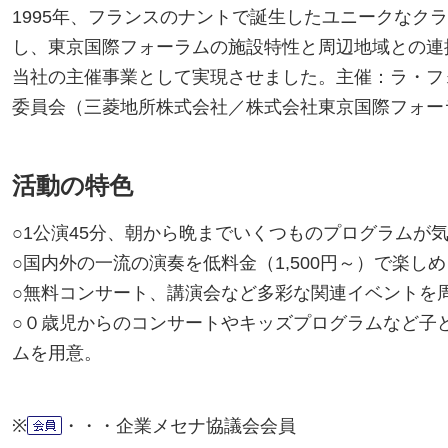
1995年、フランスのナントで誕生したユニークなク
し、東京国際フォーラムの施設特性と周辺地域との連携
当社の主催事業として実現させました。主催：ラ・フォル・
委員会（三菱地所株式会社／株式会社東京国際フォーラム
活動の特色
○1公演45分、朝から晩までいくつものプログラムが
○国内外の一流の演奏を低料金（1,500円～）で楽し
○無料コンサート、講演会など多彩な関連イベントを
○０歳児からのコンサートやキッズプログラムなど子
ムを用意。
※
・・・企業メセナ協議会会員