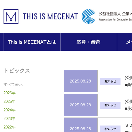
トピックス
(
2025.08.28
お知らせ
すべて表示
■商
2026年
(公
2025年
2025.08.28
お知らせ
■
2024年
2023年
Ｓ
2022年
2025.08.28
お知らせ