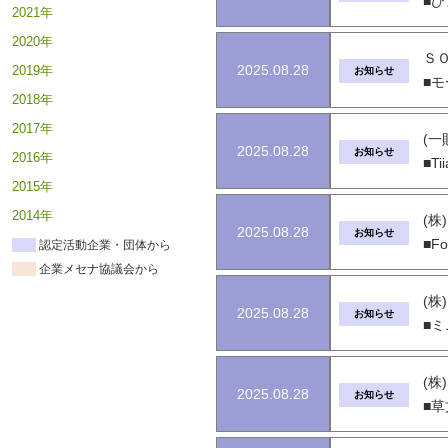
■
2021年
2020年
Ｓ
2025.08.28
2019年
お知らせ
■
2018年
2017年
(一
2025.08.28
お知らせ
2016年
■T
2015年
2014年
(
2025.08.28
お知らせ
■Fo
認定活動企業・団体から
企業メセナ協議会から
(
2025.08.28
お知らせ
■
(
2025.08.28
お知らせ
■草