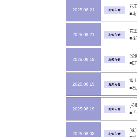
花王
2025.08.21
お知らせ
■
花王
2025.08.21
お知らせ
■花
(公
2025.08.19
お知らせ
■E
富士
2025.08.19
お知らせ
■石
(公
2025.08.19
お知らせ
■『
(株
2025.08.08
お知らせ