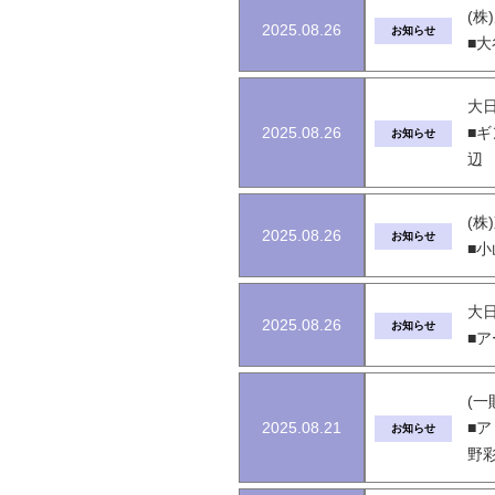
(
2025.08.26
お知らせ
■
大日
2025.08.26
■
お知らせ
辺
(株
2025.08.26
お知らせ
■
大日
2025.08.26
お知らせ
■ア
(一
2025.08.21
■ア
お知らせ
野