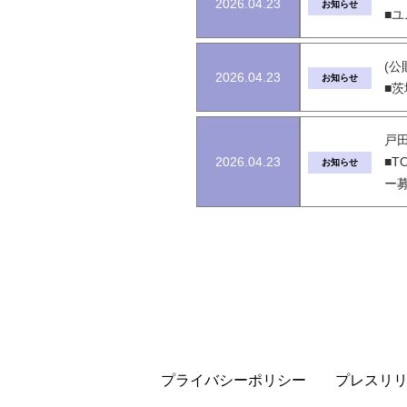
2026.04.23
お知らせ
■
(公
2026.04.23
お知らせ
■
戸田
2026.04.23
■T
お知らせ
ー
プライバシーポリシー
プレスリ