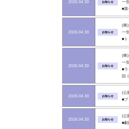
2026.04.30
一
お知らせ
■
(
2026.04.30
一
お知らせ
■
(
一
2026.04.30
お知らせ
■
回
(公
2026.04.30
お知らせ
■
(公
2026.04.30
お知らせ
■