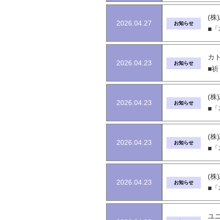
(株
2026.04.27
お知らせ
■
カ
2026.04.23
お知らせ
■
(株
2026.04.23
お知らせ
■
(株
2026.04.23
お知らせ
■
(株
2026.04.23
お知らせ
■
ユニ