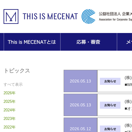
トピックス
(株
2026.05.13
お知らせ
すべて表示
■WH
2026年
(株
2025年
2026.05.13
お知らせ
■オ
2024年
2023年
(
2022年
2026.05.12
お知らせ