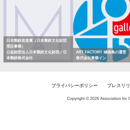
日本製鉄音楽賞（日本製鉄文化財団
受託事業）
公益財団法人日本製鉄文化財団／日
ART FACTORY 城南島の運営
本製鉄株式会社
株式会社東横イン
プライバシーポリシー
プレスリ
Copyright © 2026 Association for C