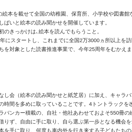
冊の絵本を載せて全国の幼稚園、保育所、小学校や図書館
しばいと絵本の読み聞かせを開催しています。
初のきっかけは､絵本を読んでもらうこと。
9年にスタートし、これまでに全国2万3000ヵ所以上を訪
ちを対象とした読書推進事業で、今年25周年をむかえま
なし会（絵本の読み聞かせと紙芝居）に加え、キャラバ
の時間を多めに取っていることです。4トントラックを
ラバンカー積載の、自社・他社あわせておよそ550冊の
借りず、自由に手に取り、自ら選ぶ第一歩となる機会を
本を手に取り、何度も車内外を行き来する子どもたちの