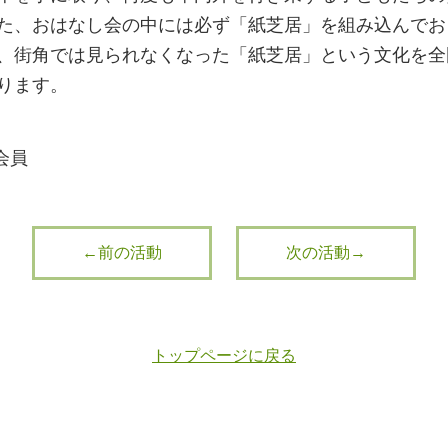
た、おはなし会の中には必ず「紙芝居」を組み込んでお
、街角では見られなくなった「紙芝居」という文化を全
ります。
会員
←前の活動
次の活動→
トップページに戻る