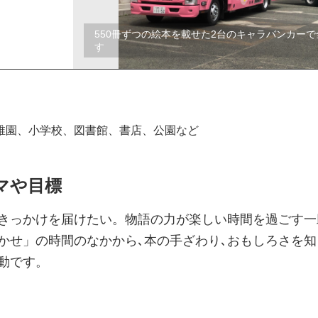
550冊ずつの絵本を載せた2台のキャラバンカー
す
稚園、小学校、図書館、書店、公園など
マや目標
きっかけを届けたい。物語の力が楽しい時間を過ごす一
かせ」の時間のなかから､本の手ざわり､おもしろさを知
動です。