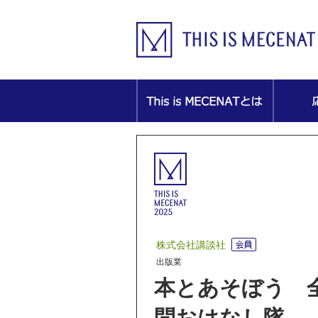
株式会社講談社
出版業
本とあそぼう 
問おはなし隊