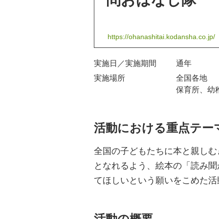
https://ohanashitai.kodansha.co.jp/
実施日／実施期間
通年
実施場所
全国各地
保育所、幼
活動における重点テー
全国の子どもたちに本と親しむ
となれるよう、絵本の「読み聞
てほしいという願いをこめた活
活動の概要