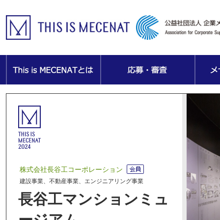
株式会社長谷工コーポレーション
建設事業、不動産事業、エンジニアリング事業
長谷工マンションミュ
ージアム