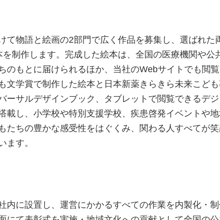
けて物語と絵画の2部門で広く作品を募集し、選ばれた
本を制作します。完成した絵本は、全国の医療機関や公
ちのもとに届けられるほか、当社のWebサイトでも閲覧
も文学賞で制作した絵本と日本新薬きらきら未来こども
バーサルデザインブック、タブレットで閲覧できるデジ
搭載し、小学校や特別支援学校、疾患啓発イベントや地
もたちの豊かな感受性をはぐくみ、関わる人すべてが笑
います。
社内に設置し、運営にかかるすべての作業を内製化・制
面にて表彰式を実施・地域文化への貢献として全国の公