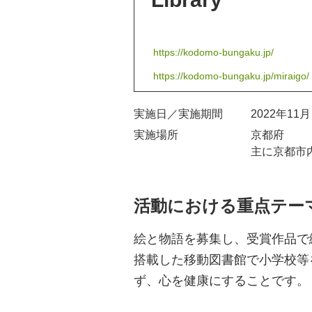
https://kodomo-bungaku.jp/
https://kodomo-bungaku.jp/miraigo/
実施日／実施期間
2022年11
実施場所
京都府
主に京都市
活動における重点テー
絵と物語を募集し、受賞作品で
搭載した移動図書館で小学校等
ず、心を健康にすることです。