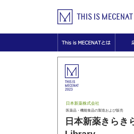
日本新薬株式会社
医薬品・機能食品の製造および販売
日本新薬きらき
Library