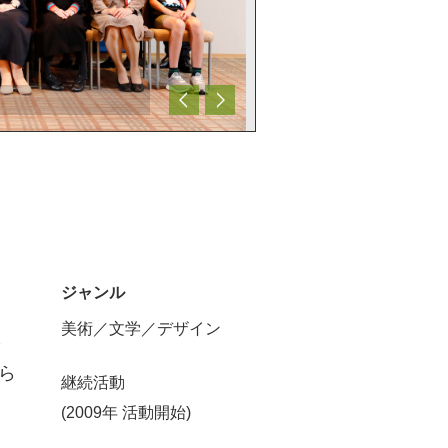
ジャンル
美術／文学／デザイン
を
ら
継続活動
(2009年 活動開始)