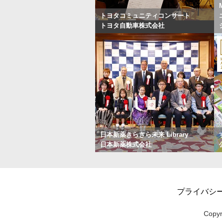
トヨタコミュニティコンサート
トヨタ自動車株式会社
日本新薬きらきら未来 Library
日本新薬株式会社
プライバシ
Copyr