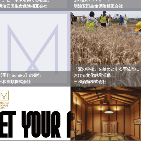
明治安田生命保険相互会社
明治安田生命保険相互会社
「麦の学校」を始めとする宇佐市に
【季刊 iichiko】の発行
おける文化継承活動
三和酒類株式会社
三和酒類株式会社