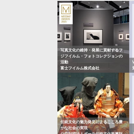
写真文化の維持・発展に貢献するフ
ジフイルム・フォトコレクションの
活動
富士フイルム株式会社
伝統文化の魅力発見によるこころ豊
かな社会の実現
公益財団法人ポーラ伝統文化振興財