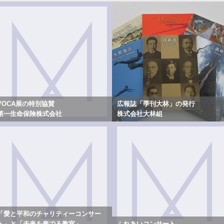
VOCA展の特別協賛
広報誌「季刊大林」の発行
第一生命保険株式会社
株式会社大林組
「愛と平和のチャリティーコンサー
ト」と「未来を奏でる教室」
ふれあいコンサート