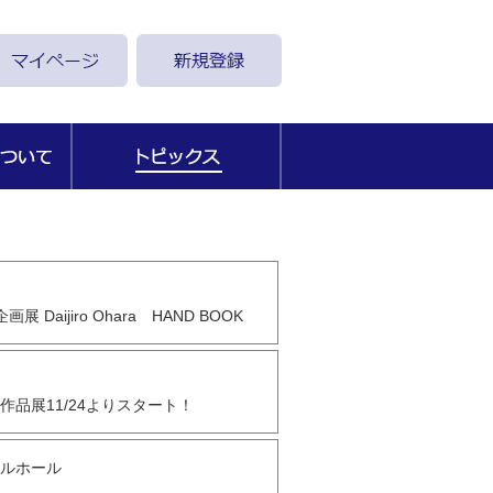
aijiro Ohara HAND BOOK
作品展11/24よりスタート！
ールホール