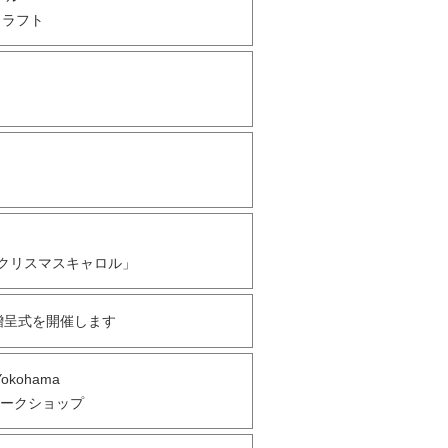
クラフト
「クリスマスキャロル」
贈呈式を開催します
kohama
ワークショップ