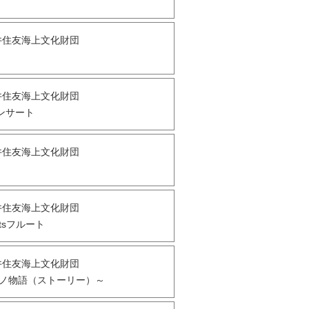
井住友海上文化財団
井住友海上文化財団
ンサート
井住友海上文化財団
井住友海上文化財団
tsフルート
井住友海上文化財団
アノ物語（ストーリー）～