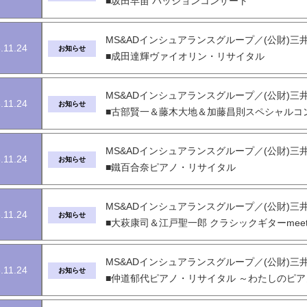
■坂田早苗 パッションコンサート
MS&ADインシュアランスグループ／(公財)三
.11.24
お知らせ
■成田達輝ヴァイオリン・リサイタル
MS&ADインシュアランスグループ／(公財)三
.11.24
お知らせ
■古部賢一＆藤木大地＆加藤昌則スペシャルコ
MS&ADインシュアランスグループ／(公財)三
.11.24
お知らせ
■鐵百合奈ピアノ・リサイタル
MS&ADインシュアランスグループ／(公財)三
.11.24
お知らせ
■大萩康司＆江戸聖一郎 クラシックギターmee
MS&ADインシュアランスグループ／(公財)三
.11.24
お知らせ
■仲道郁代ピアノ・リサイタル ～わたしのピ